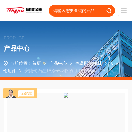
PRODUCT
产品中心
当前位置：
首页
产品中心
色谱配件耗材
安捷
伦配件
安捷伦石墨炉原子吸收的可编程进样器PSD