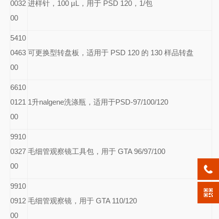
0032
进样针，100 µL，用于 PSD 120，1/包
00
5410
0463
可更换型转盘板，适用于 PSD 120 的 130 样品转盘
00
6610
0121
1
升nalgene洗涤瓶，适用于PSD-97/100/120
00
9910
0327
毛细管观察镜工具包，用于 GTA 96/97/100
00
9910
0912
毛细管观察镜，用于 GTA 110/120
00