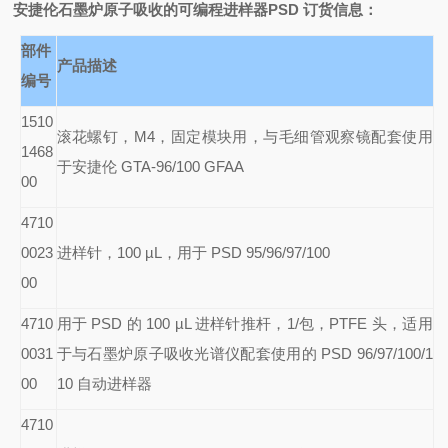
安捷伦石墨炉原子吸收的可编程进样器PSD
订货信息：
部件
产品描述
编号
1510
滚花螺钉，M4，固定模块用，与毛细管观察镜配套使用
1468
于安捷伦 GTA-96/100 GFAA
00
4710
0023
进样针，100 µL，用于 PSD 95/96/97/100
00
4710
用于 PSD 的 100 µL 进样针推杆，1/包，PTFE 头，适用
0031
于与石墨炉原子吸收光谱仪配套使用的 PSD 96/97/100/1
00
10 自动进样器
4710