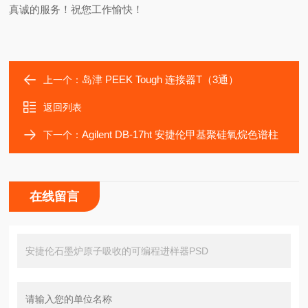
真诚的服务！祝您工作愉快！
岛津 PEEK Tough 连接器T（3通）
上一个：
返回列表
Agilent DB-17ht 安捷伦甲基聚硅氧烷色谱柱
下一个：
在线留言