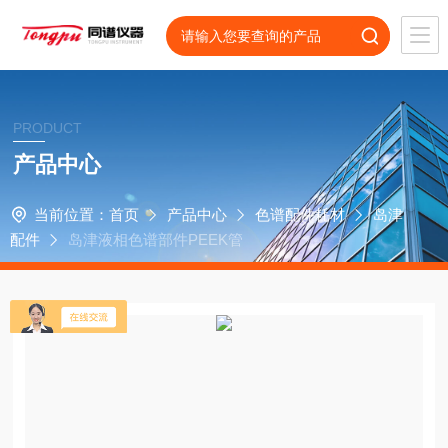
PRODUCT
产品中心
当前位置：
首页
产品中心
色谱配件耗材
岛津
配件
岛津液相色谱部件PEEK管