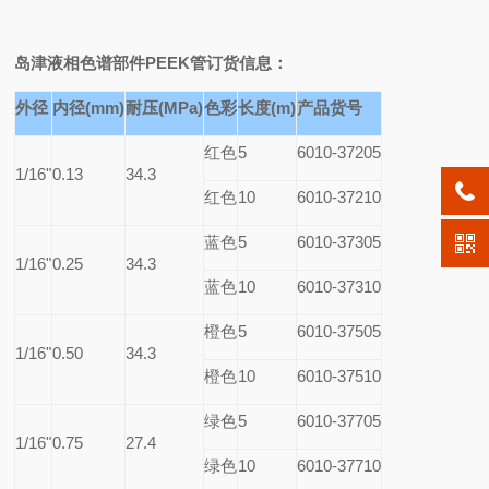
岛津液相色谱部件PEEK管
订货信息：
外径
内径(mm)
耐压(MPa)
色彩
长度(m)
产品货号
红色
5
6010-37205
1/16"
0.13
34.3
红色
10
6010-37210
蓝色
5
6010-37305
1/16"
0.25
34.3
蓝色
10
6010-37310
橙色
5
6010-37505
1/16"
0.50
34.3
橙色
10
6010-37510
绿色
5
6010-37705
1/16"
0.75
27.4
绿色
10
6010-37710