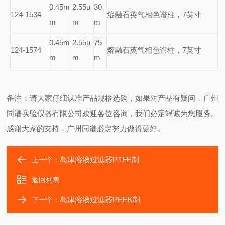
0.45m
2.55µ
30
124-1534
熔融石英气相色谱柱，7英寸
m
m
m
0.45m
2.55µ
75
124-1574
熔融石英气相色谱柱，7英寸
m
m
m
备注：请大家仔细认准产品规格选购，如果对产品有疑问，广州
同谱实验仪器有限公司欢迎各位咨询，我们必定竭诚为您服务。
感谢大家的支持，广州同谱必定努力做得更好。
岛津溶液过滤器PTFE制
上一个：
返回列表
岛津溶液过滤器PEEK制
下一个：