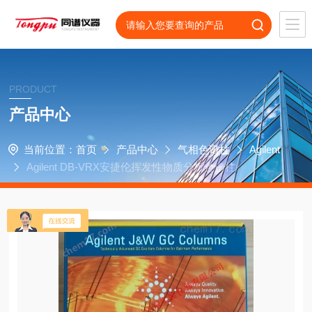
PRODUCT
产品中心
当前位置：
首页
产品中心
气相色谱柱
Agilent
Agilent DB-VRX安捷伦挥发性物质分析色谱柱