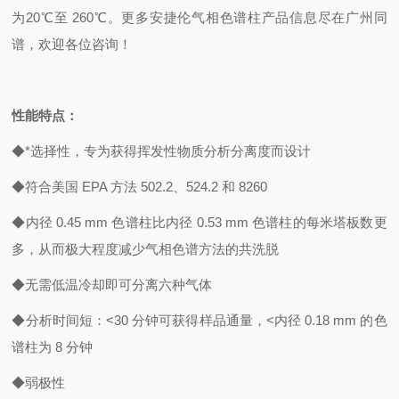
为
20
℃
至 260
℃
。更多安捷伦气相色谱柱产品信息尽在广州同
谱，欢迎各位咨询！
性能特点：
◆*选择性，专为获得挥发性物质分析分离度而设计
◆符合美国 EPA 方法 502.2、524.2 和 8260
◆内径 0.45 mm 色谱柱比内径 0.53 mm 色谱柱的每米塔板数更
多，从而极大程度减少气相色谱方法的共洗脱
◆无需低温冷却即可分离六种气体
◆分析时间短：<30 分钟可获得样品通量，<内径 0.18 mm 的色
谱柱为 8 分钟
◆弱极性