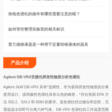
热电色谱柱的操作有哪些需要注意的呢？
如何管控整理实验室的相关标识
普兰德移液器是一种用于定量转移液体的器具
产品介绍
Agilent DB-VRX
安捷伦挥发性物质分析色谱柱
Agilent J&W DB-VRX
具有*选择性，专为获得挥发性物质的分离
度而设计。该弱极性色谱柱具有出色的峰形，*符合美国 EPA 方
法 502.2、524.2 和 8260 的要求。该色谱柱经过键合和交联，无
需低温冷却即可分离六种气体。DB-VRX 色谱柱的工作温度范围