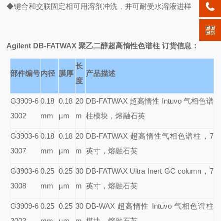
◆键合和交联固定相可用溶剂冲洗，并可耐受水溶液进样
Agilent DB-FATWAX
聚乙二醇超高惰性色谱柱 订货信息：
长
部件编号
内径
膜厚
产品描述
度
G3909-6
0.18
0.18
20
DB-FATWAX
超高惰性 Intuvo 气相色谱
3002
mm
µm
m
柱模块，熔融石英
G3903-6
0.18
0.18
20
DB-FATWAX
超高惰性气相色谱柱，7
3007
mm
µm
m
英寸，熔融石英
G3903-6
0.25
0.25
30
DB-FATWAX Ultra Inert GC column
，7
3008
mm
µm
m
英寸，熔融石英
G3909-6
0.25
0.25
30
DB-WAX
超高惰性 Intuvo 气相色谱柱
3003
mm
µm
m
模块，熔融石英