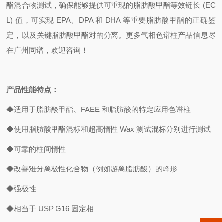
酯混合物测试，确保能够提供可重现的脂肪酸甲酯等效链长 (EC
L) 值，可实现 EPA、DPA 和 DHA 等重要脂肪酸甲酯的正确鉴
定，以及关键脂肪酸甲酯对的分离。更多气相色谱柱产品信息尽
在广州同谱，欢迎咨询！
产品性能特点：
◆适用于脂肪酸甲酯、FAEE 和脂肪酸的特定应用色谱柱
◆使用脂肪酸甲酯混标和超高惰性 Wax 测试混标分别进行测试
◆可靠的柱间惰性
◆改善难分离极性化合物（例如游离脂肪酸）的峰形
◆强极性
◆相当于 USP G16 固定相