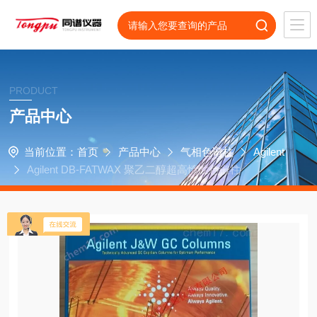
PRODUCT
产品中心
当前位置：
首页
产品中心
气相色谱柱
Agilent
Agilent DB-FATWAX 聚乙二醇超高惰性色谱柱