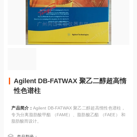
Agilent DB-FATWAX 聚乙二醇超高惰
性色谱柱
产品简介：
Agilent DB-FATWAX 聚乙二醇超高惰性色谱柱，
专为分离脂肪酸甲酯 （FAME）、脂肪酸乙酯 （FAEE） 和
脂肪酸而设计。
产品型号：