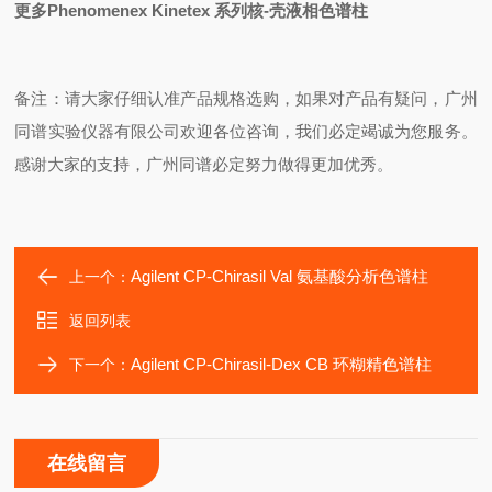
更多Phenomenex Kinetex 系列核-壳液相色谱柱
备注：请大家仔细认准产品规格选购，如果对产品有疑问，广州
同谱实验仪器有限公司欢迎各位咨询，我们必定竭诚为您服务。
感谢大家的支持，广州同谱必定努力做得更加优秀。
Agilent CP-Chirasil Val 氨基酸分析色谱柱
上一个：
返回列表
Agilent CP-Chirasil-Dex CB 环糊精色谱柱
下一个：
在线留言