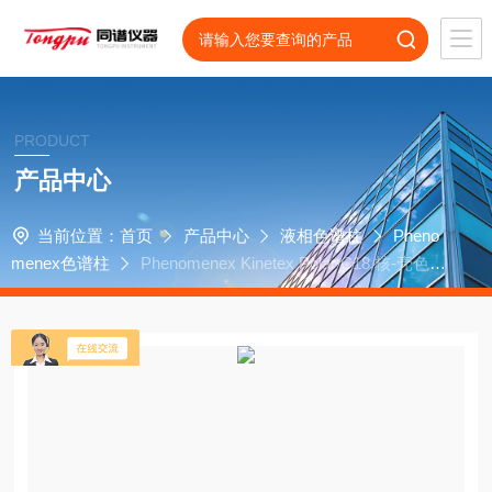
PRODUCT
产品中心
当前位置：
首页
产品中心
液相色谱柱
Pheno
menex色谱柱
Phenomenex Kinetex Polar C18 核-壳色谱
柱