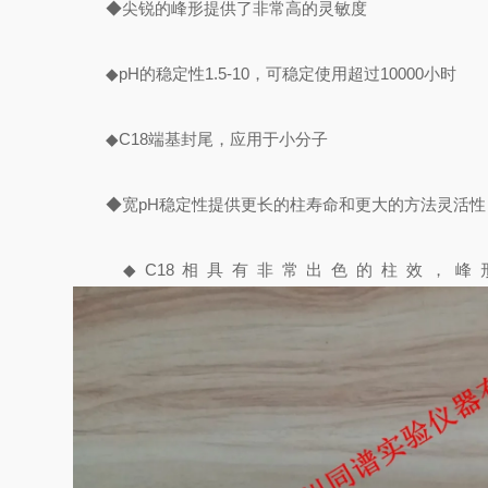
◆尖锐的峰形提供了非常高的灵敏度
◆pH的稳定性1.5-10，可稳定使用超过10000小时
◆C18端基封尾，应用于小分子
◆宽pH稳定性提供更长的柱寿命和更大的方法灵活性
◆C18相具有非常出色的柱效，峰形还