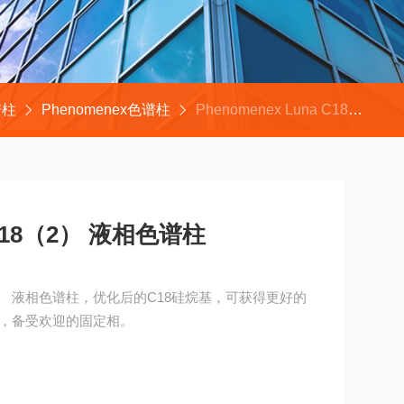
谱柱
Phenomenex色谱柱
Phenomenex Luna C18（2） 液相色谱柱
a C18（2） 液相色谱柱
C18（2） 液相色谱柱，优化后的C18硅烷基，可获得更好的
模，备受欢迎的固定相。