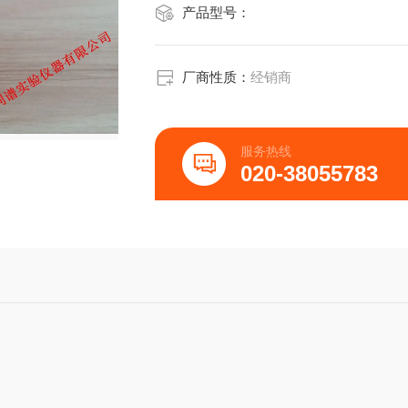
产品型号：
厂商性质：
经销商
服务热线
020-38055783