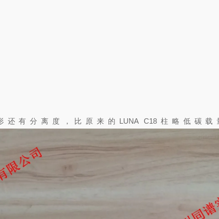
有分离度，比原来的LUNA C18柱略低碳载