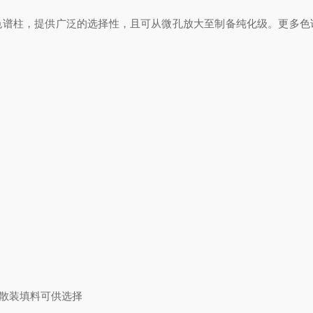
LC色谱柱，提供广泛的选择性，且可从微孔放大至制备纯化级。更多
其散装填料可供选择