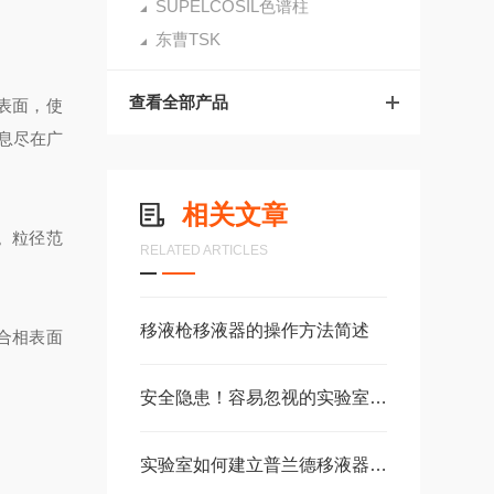
SUPELCOSIL色谱柱
东曹TSK
查看全部产品
表面，使
息尽在广
相关文章
用。粒径范
RELATED ARTICLES
移液枪移液器的操作方法简述
合相表面
安全隐患！容易忽视的实验室常见坏习惯
实验室如何建立普兰德移液器内部校准流程？