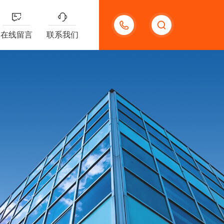
15920118006
在线留言
联系我们