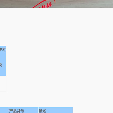
P
柱
类
产品货号
描述