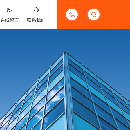
15920118006
在线留言
联系我们