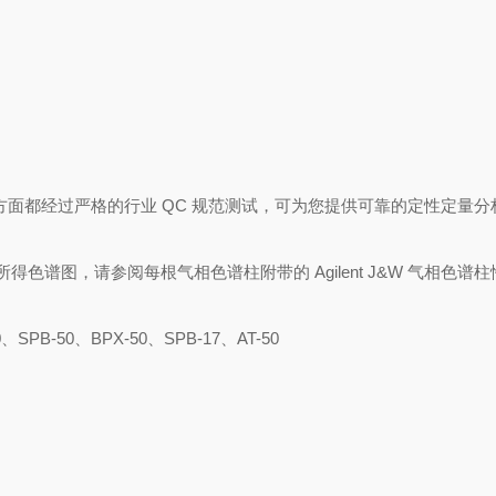
和柱效方面都经过严格的行业 QC 规范测试，可为您提供可靠的定性定量
色谱图，请参阅每根气相色谱柱附带的 Agilent J&W 气相色谱
0、SPB-50、BPX-50、SPB-17、AT-50