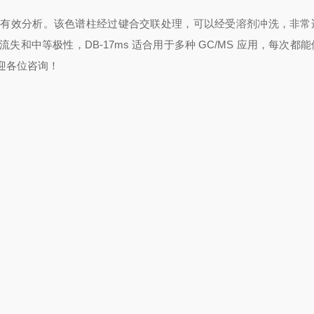
的有效分析。该色谱柱经过键合交联处理，可以经受溶剂冲洗，非常
和中等极性，DB-17ms 适合用于多种 GC/MS 应用，每次都
迎各位咨询！