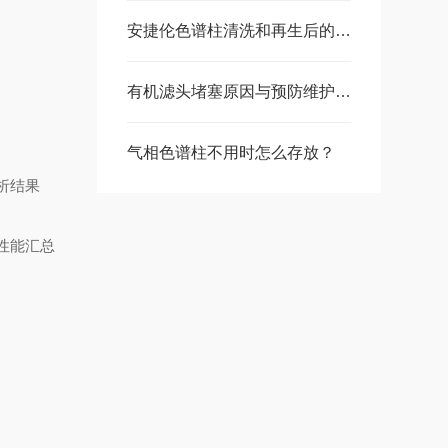
安捷伦色谱柱清洗和再生后的注意事项
有机滤头堵塞原因与预防维护方法
气相色谱柱不用时怎么存放？
分析结果
柱性能汇总