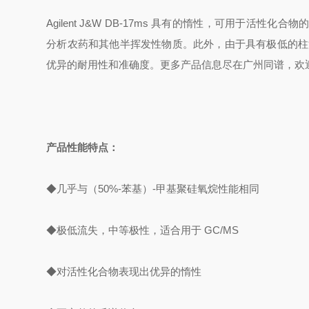
Agilent J&W DB-17ms
具有的惰性，可用于活性化合物
分析农药和其他半挥发性物质。此外，由于具有极低的柱流失
优异的耐用性和准确度。更多产品信息尽在广州同谱，欢
产品性能特点：
◆几乎与（50%-苯基）-甲基聚硅氧烷性能相同
◆极低流失，中等极性，适合用于 GC/MS
◆对活性化合物表现出优异的惰性