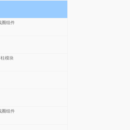
线圈组件
谱柱模块
线圈组件