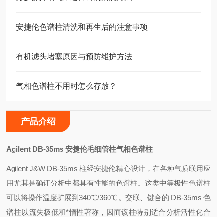
安捷伦色谱柱清洗和再生后的注意事项
有机滤头堵塞原因与预防维护方法
气相色谱柱不用时怎么存放？
产品介绍
Agilent DB-35ms
安捷伦毛细管柱气相色谱柱
Agilent J&W DB-35ms
柱经安捷伦精心设计，在各种气质联用应
用尤其是确证分析中都具有性能的色谱柱。这类中等极性色谱柱
可以将操作温度扩展到340℃/360℃。交联、键合的 DB-35ms 色
谱柱以流失极低和*惰性著称，因而该柱特别适合分析活性化合