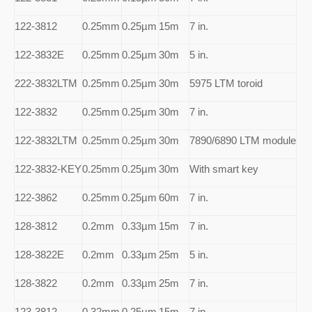
122-3812
0.25mm
0.25µm
15m
7 in.
122-3832E
0.25mm
0.25µm
30m
5 in.
222-3832LTM
0.25mm
0.25µm
30m
5975 LTM toroid
122-3832
0.25mm
0.25µm
30m
7 in.
122-3832LTM
0.25mm
0.25µm
30m
7890/6890 LTM module
122-3832-KEY
0.25mm
0.25µm
30m
With smart key
122-3862
0.25mm
0.25µm
60m
7 in.
128-3812
0.2mm
0.33µm
15m
7 in.
128-3822E
0.2mm
0.33µm
25m
5 in.
128-3822
0.2mm
0.33µm
25m
7 in.
123-3812
0.32mm
0.25µm
15m
7 in.