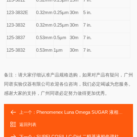
123-3832E
0.32mm
0.25µm
30m
5 in.
123-3832
0.32mm
0.25µm
30m
7 in.
125-3837
0.53mm
0.5µm
30m
7 in.
125-3832
0.53mm
1µm
30m
7 in.
备注：请大家仔细认准产品规格选购，如果对产品有疑问，广州
同谱实验仪器有限公司欢迎各位咨询，我们必定竭诚为您服务。
感谢大家的支持，广州同谱必定努力做得更加优秀。
Phenomenex Luna Omega SUGAR 液相色谱柱
上一个：
返回列表
SUPELCOSIL LC-Diol 二醇基液相色谱柱
下一个：