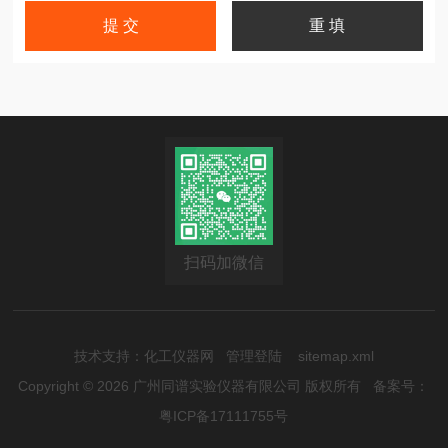
扫码加微信
技术支持：
化工仪器网
管理登陆
sitemap.xml
Copyright © 2026 广州同谱实验仪器有限公司 版权所有
备案号：
粤ICP备17111755号