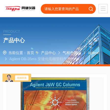
PRODUCT
产品中心
当前位置：
首页
产品中心
气相色谱柱
Agilent
Agilent DB-35ms 安捷伦毛细管柱气相色谱柱