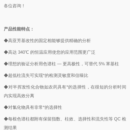
各位咨询！
产品性能特点：
◆高亚芳基改性的固定相能够提供精确的分析
◆高达 340℃ 的恒温应用使您的应用范围更广泛
◆理想的验证分析用色谱柱 — 更高极性，可替代 5% 苯基柱
◆超低柱流失可实现*的检测灵敏度和信噪比
◆对半挥发性化合物如农药具有*的选择性，在很短的分析时间
内实现高效分离
◆对氯化物具有非常*的选择性
◆每根色谱柱都附有保留指数、柱效、选择性和流失性等 QC 检
测结果