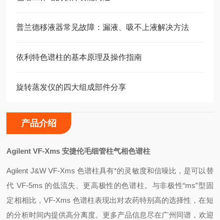
普兰德移液器常见故障：漏液、吸不上液解决方法
依利特色谱柱的基本原理及操作指南
旋转蒸发仪的四大组成部件分享
产品介绍
Agilent VF-Xms
安捷伦毛细管柱气相色谱柱
Agilent J&W VF-Xms
色谱柱具有*的灵敏度和信噪比，是可以替
代 VF-5ms 的低流失、更高极性的色谱柱。与非极性“ms”型固
定相相比，VF-Xms 色谱柱表现出对农药特别高的选择性，在短
的分析时间内提供高分离度。更多产品信息尽在广州同谱，欢迎