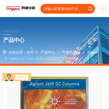
PRODUCT
产品中心
当前位置：
首页
产品中心
气相色谱柱
Agilent
Agilent VF-Xms 安捷伦毛细管柱气相色谱柱