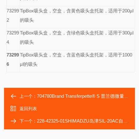
73299
TipBox
吸头盒，空盒，含黄色吸头盒托架，适用于200µl
2
的吸头
73299
TipBox
吸头盒，空盒，含绿色吸头盒托架，适用于300µl
4
的吸头
73299
TipBox
吸头盒，空盒，含蓝色吸头盒托架，适用于1000
6
µl的吸头
704780Brand Transferpette® S 普兰德微量移液器
上一个：
返回列表
228-42325-01SHIMADZU岛津SIL-20AC自动进样器配件
下一个：