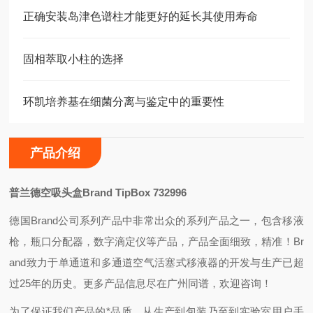
正确安装岛津色谱柱才能更好的延长其使用寿命
固相萃取小柱的选择
环凯培养基在细菌分离与鉴定中的重要性
产品介绍
普兰德空吸头盒Brand TipBox 732996
德国Brand公司系列产品中非常出众的系列产品之一，包含移液
枪，瓶口分配器，数字滴定仪等产品，产品全面细致，精准！Br
and致力于单通道和多通道空气活塞式移液器的开发与生产已超
过25年的历史。更多产品信息尽在广州同谱，欢迎咨询！
为了保证我们产品的*品质，从生产到包装乃至到实验室用户手