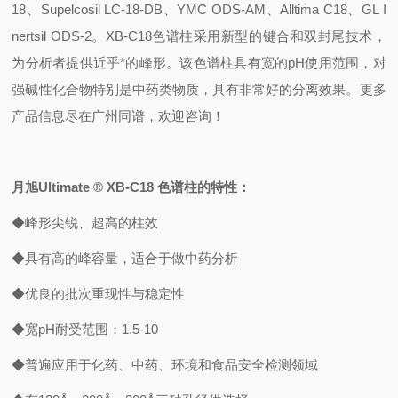
18、Supelcosil LC-18-DB、YMC ODS-AM、Alltima C18、GL I
nertsil ODS-2。XB-C18色谱柱采用新型的键合和双封尾技术，
为分析者提供近乎*的峰形。该色谱柱具有宽的pH使用范围，对
强碱性化合物特别是中药类物质，具有非常好的分离效果。更多
产品信息尽在广州同谱，欢迎咨询！
月旭Ultimate ® XB-C18 色谱柱的特性：
◆峰形尖锐、超高的柱效
◆具有高的峰容量，适合于做中药分析
◆优良的批次重现性与稳定性
◆宽pH耐受范围：1.5-10
◆普遍应用于化药、中药、环境和食品安全检测领域