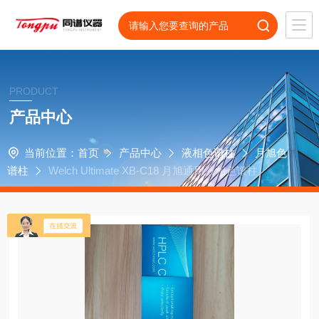
PRODUCT
产品中心
当前位置：
首页
产品中心
液相色谱柱
月旭色
谱柱
Welch Ultimate XB-C18 月旭通用液相色谱柱