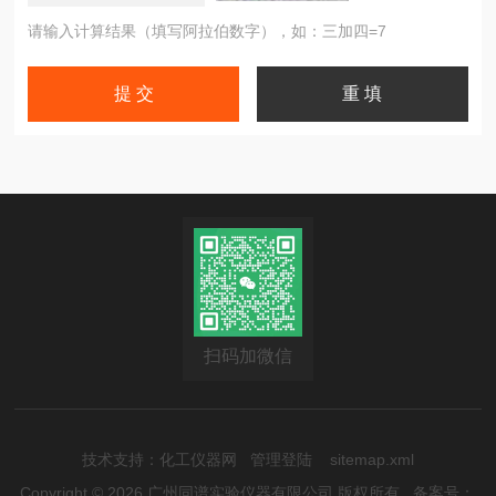
请输入计算结果（填写阿拉伯数字），如：三加四=7
扫码加微信
技术支持：
化工仪器网
管理登陆
sitemap.xml
Copyright © 2026 广州同谱实验仪器有限公司 版权所有
备案号：