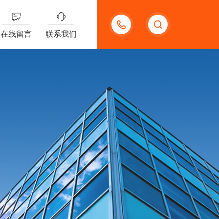
15920118006
在线留言
联系我们