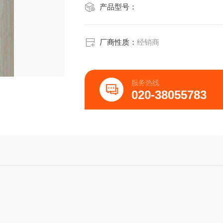
产品型号：
厂商性质：
经销商
服务热线
020-38055783