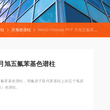
谱柱
月旭色谱柱
Welch Ultimate PFP 月旭五氟苯基色谱柱
 PFP 月旭五氟苯基色谱柱
PFP 月旭五氟苯基色谱柱，用氟原子取代苯基柱上的五个氢原
苯基）色谱柱。