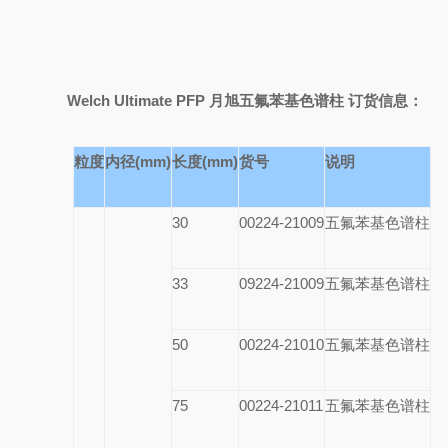
Welch Ultimate PFP
月旭五氟苯基色谱柱 订货信息：
粒度
内径(mm)
长度(mm)
货号
说明
30
00224-21009
五氟苯基色谱柱
33
09224-21009
五氟苯基色谱柱
50
00224-21010
五氟苯基色谱柱
75
00224-21011
五氟苯基色谱柱