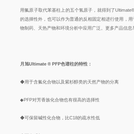
用氟原子取代苯基柱上的五个氢原子，就得到了Ultima
的选择性外，也可以作为普通的反相固定相进行使用，用
物制药、天热产物和环境分析中应用广泛。更多产品信息
月旭Ultimate ® PFP色谱柱的特性：
◆用于含氟化合物以及紫杉醇类的天然产物的分离
◆PFP对芳香族化合物也有很高的选择性
◆可保留碱性化合物，比C18的疏水性低