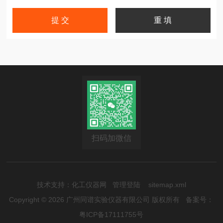
扫码加微信
技术支持：
化工仪器网
管理登陆
sitemap.xml
Copyright © 2026 广州同谱实验仪器有限公司 版权所有
备案号：
粤ICP备17111755号