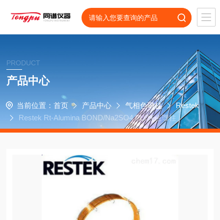
PRODUCT
产品中心
当前位置：
首页
产品中心
气相色谱柱
Restek
Restek Rt-Alumina BOND/Na2SO4 PLOT色谱柱