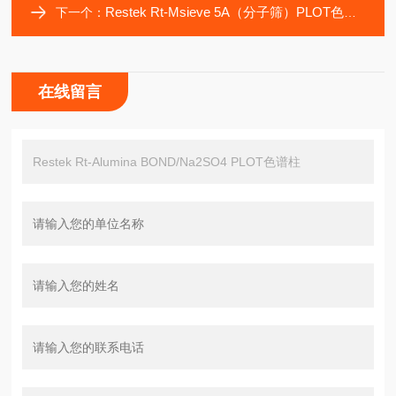
Restek Rt-Msieve 5A（分子筛）PLOT色谱柱
下一个：
在线留言