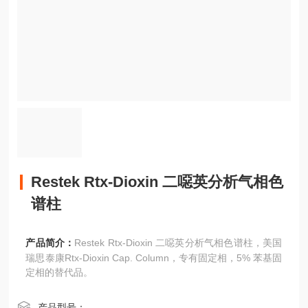
Restek Rtx-Dioxin 二噁英分析气相色
谱柱
产品简介：
Restek Rtx-Dioxin 二噁英分析气相色谱柱，美国
瑞思泰康Rtx-Dioxin Cap. Column，专有固定相，5% 苯基固
定相的替代品。
产品型号：