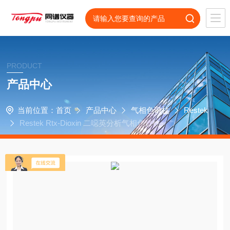
PRODUCT
产品中心
当前位置：
首页
产品中心
气相色谱柱
Restek
Restek Rtx-Dioxin 二噁英分析气相色谱柱