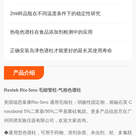
2ml样品瓶在不同温度条件下的稳定性研究
热电色谱柱在食品添加剂检测中的应用
正确安装岛津色谱柱才能更好的延长其使用寿命
产品介绍
Restek Rtx-5ms
毛细管柱
-
气相色谱柱
美国瑞思泰康
Rtx-5ms
通用毛细柱：弱极性固定相，熔融石英
C
rossbond 5%
二苯基
/95%
二甲基聚硅氧烷。更多产品信息尽在广
州同谱实验仪器有限公司，欢迎大家咨询。
◆通用型色谱柱，可用于药物、溶剂杂质、杀虫剂、烃、多氯联