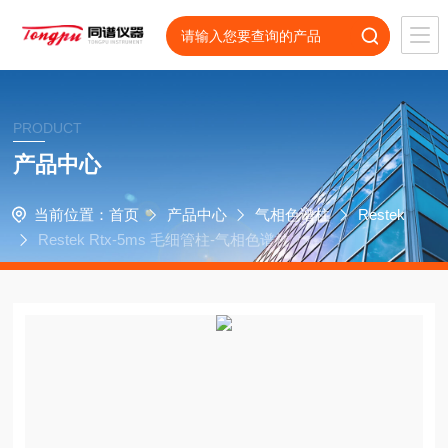
PRODUCT
产品中心
当前位置：
首页
产品中心
气相色谱柱
Restek
Restek Rtx-5ms 毛细管柱-气相色谱柱