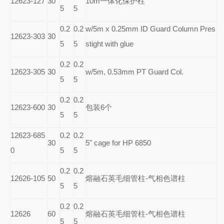
12623-127
30
10m
一体化保护柱
5
5
0.2
0.2
w/5m x 0.25mm ID Guard Column Pres
12623-303
30
5
5
stight with glue
0.2
0.2
12623-305
30
w/5m, 0.53mm PT Guard Col.
5
5
0.2
0.2
12623-600
30
包装6个
5
5
12623-685
0.2
0.2
30
5" cage for HP 6850
0
5
5
0.2
0.2
12626-105
50
熔融石英毛细管柱-气相色谱柱
5
5
0.2
0.2
12626
60
熔融石英毛细管柱-气相色谱柱
5
5