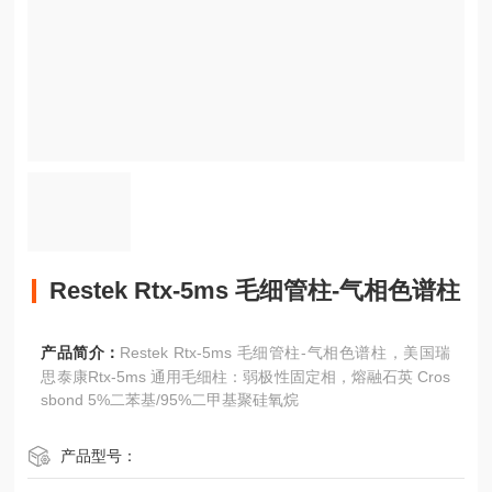
Restek Rtx-5ms 毛细管柱-气相色谱柱
产品简介：
Restek Rtx-5ms 毛细管柱-气相色谱柱，美国瑞
思泰康Rtx-5ms 通用毛细柱：弱极性固定相，熔融石英 Cros
sbond 5%二苯基/95%二甲基聚硅氧烷
产品型号：