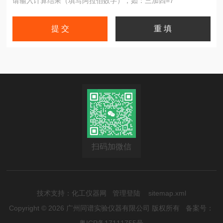
请输入计算结果（填写阿拉伯数字），如：三加四=7
扫码加微信
技术支持：
化工仪器网
管理登陆
sitemap.xml
Copyright © 2026 广州同谱实验仪器有限公司 版权所有
备案号：
粤ICP备17111755号