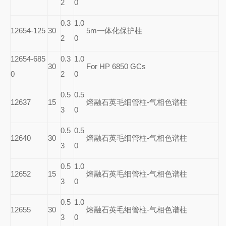
2
0
0.3
1.0
12654-125
30
5m
一体化保护柱
2
0
12654-685
0.3
1.0
30
For HP 6850 GCs
0
2
0
0.5
0.5
12637
15
熔融石英毛细管柱-气相色谱柱
3
0
0.5
0.5
12640
30
熔融石英毛细管柱-气相色谱柱
3
0
0.5
1.0
12652
15
熔融石英毛细管柱-气相色谱柱
3
0
0.5
1.0
12655
30
熔融石英毛细管柱-气相色谱柱
3
0