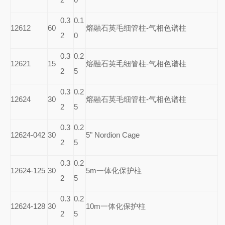
0.3
0.1
12612
60
熔融石英毛细管柱-气相色谱柱
2
0
0.3
0.2
12621
15
熔融石英毛细管柱-气相色谱柱
2
5
0.3
0.2
12624
30
熔融石英毛细管柱-气相色谱柱
2
5
0.3
0.2
12624-042
30
5" Nordion Cage
2
5
0.3
0.2
12624-125
30
5m
一体化保护柱
2
5
0.3
0.2
12624-128
30
10m
一体化保护柱
2
5