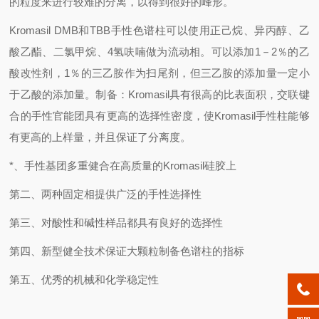
的粒度来进行较难的分离，以得到很好的峰形。
Kromasil DMB
和TBB手性色谱柱可以使用正己烷、异丙醇、乙
酸乙酯、二氯甲烷、4氢呋喃做为流动相。可以添加1－2％的乙
酸改性剂，1％的三乙胺作为扫尾剂，但三乙胺的添加量一定小
于乙酸的添加量。制备：Kromasil具有很高的比表面积，交联键
合的手性官能团具有更高的选择性密度，使Kromasil手性柱能够
有更高的上样量，并且保证了分离度。
*、手性基团多重健合在高质量的Kromasil硅胶上
第二、两种固定相提供广泛的手性选择性
第三、对酸性和碱性样品都具有良好的选择性
第四、新型健全技术保证大颗粒制备色谱柱的指标
第五、优秀的机械和化学稳定性