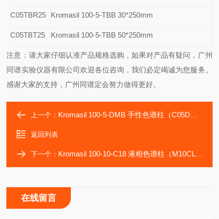
C05TBR25
Kromasil 100-5-TBB 30*250mm
C05TBT25
Kromasil 100-5-TBB 50*250mm
注意：请大家仔细认准产品规格选购，如果对产品有疑问，广州
同谱实验仪器有限公司欢迎各位咨询，我们必定竭诚为您服务。
感谢大家的支持，广州同谱定会努力做得更好。
Kromasil 100-5-DMB 手性色谱柱（C05DMA25）
上一个：
返回列表
Kromasil 100-10-C18 液相色谱柱（M10CLA25）
下一个：
在线留言