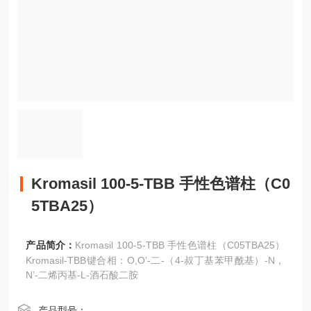
Kromasil 100-5-TBB 手性色谱柱（C0
5TBA25）
产品简介：
Kromasil 100-5-TBB 手性色谱柱（C05TBA25）
Kromasil-TBB键合相：O,O’-二-（4-叔丁基苯甲酰基）-N，
N’-二烯丙基-L-酒石酸二胺
产品型号：