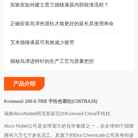
实验室如何建立普兰德移液器内部校准流程？
正确安装岛津色谱柱才能更好的延长其使用寿命
艾本德移液器可有效减少疲劳
揭秘岛津进样针的生产工艺与质量把控
产品介绍
Kromasil 100-5-TBB
手性色谱柱(C05TBA25)
瑞典AkzoNobel/阿克苏诺贝尔/Kromasil Chiral手性柱
Akzo Nobel
公司是全球宠大的化学集团之一，在全球80个国家
拥有六万七千多名员工。其旗下的Eka Chemicails公司具有60多