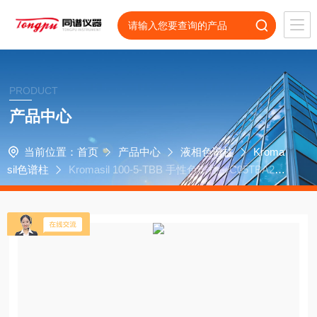
PRODUCT
产品中心
当前位置：
首页
产品中心
液相色谱柱
Kroma
sil色谱柱
Kromasil 100-5-TBB 手性色谱柱（C05TBA2
5）