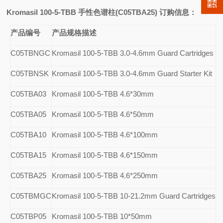
Kromasil 100-5-TBB
手性色谱柱(C05TBA25)
订购信息：
产品编号
产品规格描述
C05TBNGC
Kromasil 100-5-TBB 3.0-4.6mm Guard Cartridges
C05TBNSK
Kromasil 100-5-TBB 3.0-4.6mm Guard Starter Kit
C05TBA03
Kromasil 100-5-TBB 4.6*30mm
C05TBA05
Kromasil 100-5-TBB 4.6*50mm
C05TBA10
Kromasil 100-5-TBB 4.6*100mm
C05TBA15
Kromasil 100-5-TBB 4.6*150mm
C05TBA25
Kromasil 100-5-TBB 4.6*250mm
C05TBMGC
Kromasil 100-5-TBB 10-21.2mm Guard Cartridges
C05TBP05
Kromasil 100-5-TBB 10*50mm