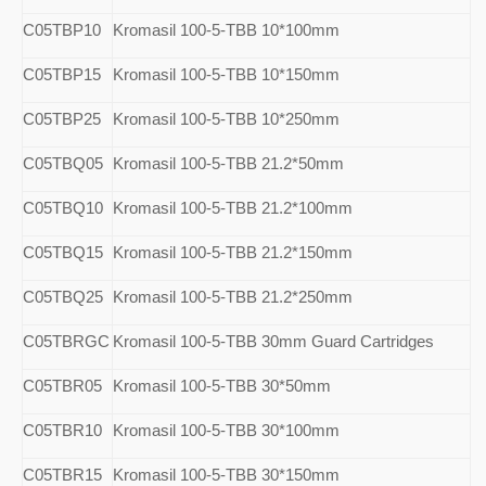
C05TBP10
Kromasil 100-5-TBB 10*100mm
C05TBP15
Kromasil 100-5-TBB 10*150mm
C05TBP25
Kromasil 100-5-TBB 10*250mm
C05TBQ05
Kromasil 100-5-TBB 21.2*50mm
C05TBQ10
Kromasil 100-5-TBB 21.2*100mm
C05TBQ15
Kromasil 100-5-TBB 21.2*150mm
C05TBQ25
Kromasil 100-5-TBB 21.2*250mm
C05TBRGC
Kromasil 100-5-TBB 30mm Guard Cartridges
C05TBR05
Kromasil 100-5-TBB 30*50mm
C05TBR10
Kromasil 100-5-TBB 30*100mm
C05TBR15
Kromasil 100-5-TBB 30*150mm