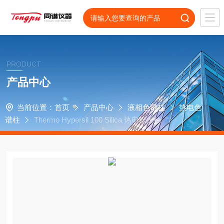
PRODUCT
产品中心
当前位置：
首页
产品中心
液相色谱柱
热电色
谱柱
Thermo Hypersil 100 Silica 热电硅胶柱