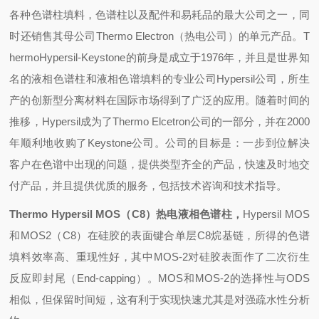
各种色谱柱填料，色谱柱以及配件和易耗品的最大公司之一，同
时还销售其母公司Thermo Electron（热电公司）的单元产品。T
hermoHypersil-Keystone的前身是成立于1976年，并且是世界知
名的液相色谱柱和液相色谱填料的专业公司Hypersil公司，所生
产的创新型分离材料在国际市场得到了广泛的应用。随着时间的
推移，Hypersil成为了Thermo Elcetron公司的一部分，并在2000
年顺利地收购了Keystone公司。公司的目标是：一步到位解决
客户在色谱中出现的问题，提供类型齐全的产品，快速及时地交
付产品，并且提供优质的服务，包括技术咨询和技术指导。
Thermo Hypersil MOS
（C8）热电液相色谱柱，
Hypersil MOS
和MOS2（C8）在硅胶的表面键合单层C8烷基链，所得的色谱
填料效率高、重现性好，其中MOS-2对硅胶表面作了二次衍生
反应即封尾（End-capping）。MOS和MOS-2的选择性与ODS
相似，但保留时间短，这有利于实现快速尤其是对强疏水性分析