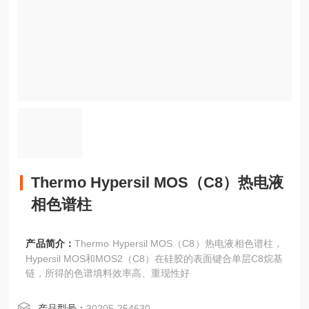
Thermo Hypersil MOS（C8）热电液
相色谱柱
产品简介：
Thermo Hypersil MOS（C8）热电液相色谱柱，
Hypersil MOS和MOS2（C8）在硅胶的表面键合单层C8烷基
链，所得的色谱填料效率高、重现性好
产品型号：
30205-254630