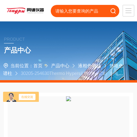
PRODUCT
产品中心
当前位置：
首页
产品中心
液相色谱柱
热电色
谱柱
30205-254630Thermo Hypersil MOS（C8）热电液
相色谱柱