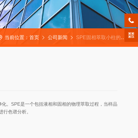
当前位置：
首页
公司新闻
SPE固相萃取小柱的萃取技术
化。SPE是一个包括液相和固相的物理萃取过程，当样品
进行色谱分析。