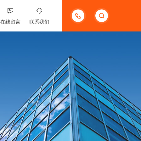
15920118006
在线留言
联系我们