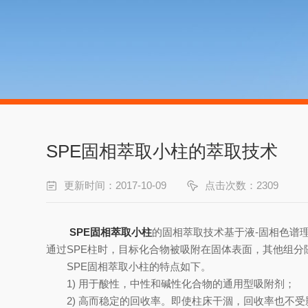
SPE固相萃取小柱的萃取技术
更新时间：2017-10-09
点击次数：2309
SPE固相萃取小柱
的固相萃取技术基于液-固相色谱
通过SPE柱时，目标化合物被吸附在固体表面，其他组
SPE固相萃取小柱的特点如下。
1) 用于酸性，中性和碱性化合物的通用型吸附剂；
2) 高而稳定的回收率。即使柱床干涸，回收率也不受